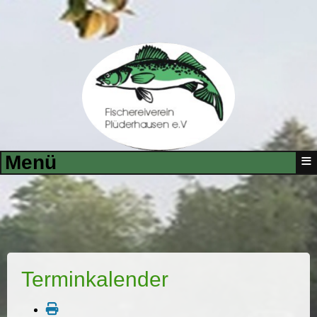
≡
Menü
Terminkalender