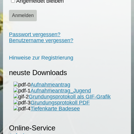
Angemeldet bleiben
Anmelden
Passwort vergessen?
Benutzername vergessen?
Hinweise zur Registrierung
neuste Downloads
Aufnahmeantrag
Aufnahmeantrag_Jugend
Grundungsprotokoll als GIF-Grafik
Grundungsprotokoll PDF
Tiefenkarte Badesee
Online-Service