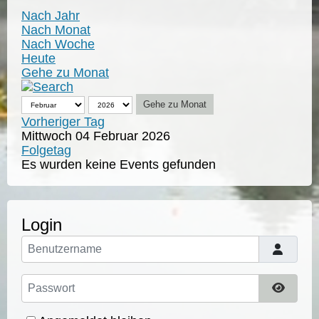
Nach Jahr
Nach Monat
Nach Woche
Heute
Gehe zu Monat
Gehe zu Monat
Vorheriger Tag
Mittwoch 04 Februar 2026
Folgetag
Es wurden keine Events gefunden
Login
Benutzername
Passwort
Passwo