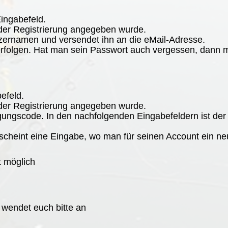
ingabefeld.
der Registrierung angegeben wurde.
ernamen und versendet ihn an die eMail-Adresse.
folgen. Hat man sein Passwort auch vergessen, dann
efeld.
der Registrierung angegeben wurde.
gungscode. In den nachfolgenden Eingabefeldern ist der
scheint eine Eingabe, wo man für seinen Account ein n
t möglich
, wendet euch bitte an