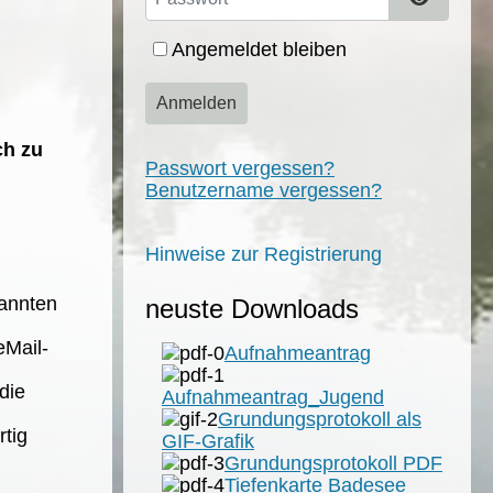
Angemeldet bleiben
Anmelden
ch zu
Passwort vergessen?
Benutzername vergessen?
Hinweise zur Registrierung
nannten
neuste Downloads
eMail-
Aufnahmeantrag
die
Aufnahmeantrag_Jugend
Grundungsprotokoll als
rtig
GIF-Grafik
Grundungsprotokoll PDF
Tiefenkarte Badesee