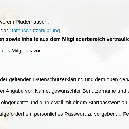
iverein Plüderhausen.
 der
Datenschutzerklärung
ten sowie Inhalte aus dem Mitgliederbereich vertrauli
 des Mitglieds vor
.
d der geltenden Datenschutzerklärung und dem oben ge
unter Angabe von Name, gewünschter Benutzername und 
eingerichtet und eine eMail mit einem Startpasswort an 
gefordert ein persönliches Passwort zu vergeben. .. Fe