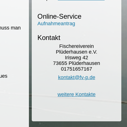
Online-Service
Aufnahmeantrag
 muss man
Kontakt
Fischereiverein
Plüderhausen e.V.
Irisweg 42
73655 Plüderhausen
01751657167
eues
kontakt@fv-p.de
weitere Kontakte