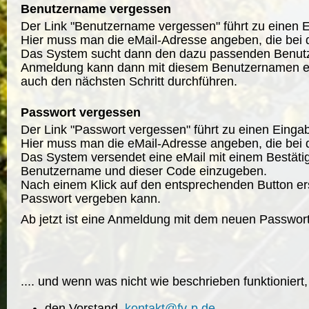
Benutzername vergessen
Der Link "Benutzername vergessen" führt zu einen E
Hier muss man die eMail-Adresse angeben, die bei 
Das System sucht dann den dazu passenden Benutz
Anmeldung kann dann mit diesem Benutzernamen er
auch den nächsten Schritt durchführen.
Passwort vergessen
Der Link "Passwort vergessen" führt zu einen Eingab
Hier muss man die eMail-Adresse angeben, die bei 
Das System versendet eine eMail mit einem Bestäti
Benutzername und dieser Code einzugeben.
Nach einem Klick auf den entsprechenden Button er
Passwort vergeben kann.
Ab jetzt ist eine Anmeldung mit dem neuen Passwor
.... und wenn was nicht wie beschrieben funktioniert
den Vorstand
kontakt@fv-p.de