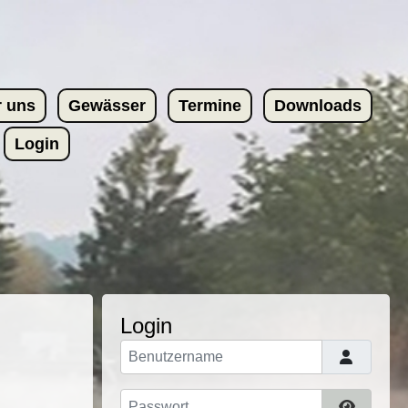
r uns
Gewässer
Termine
Downloads
Login
Login
Benutzername
Passwort
Passwor