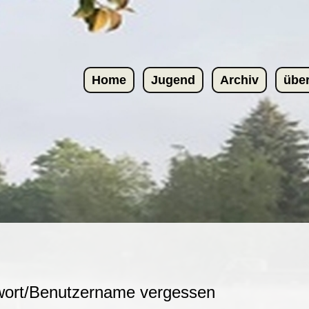
Home
Jugend
Archiv
übe
swort/Benutzername vergessen