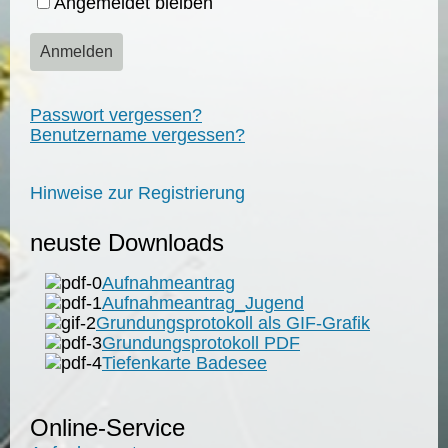
Angemeldet bleiben
Anmelden
Passwort vergessen?
Benutzername vergessen?
Hinweise zur Registrierung
neuste Downloads
Aufnahmeantrag
Aufnahmeantrag_Jugend
Grundungsprotokoll als GIF-Grafik
Grundungsprotokoll PDF
Tiefenkarte Badesee
Online-Service