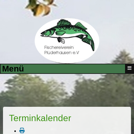
≡
Menü
Terminkalender