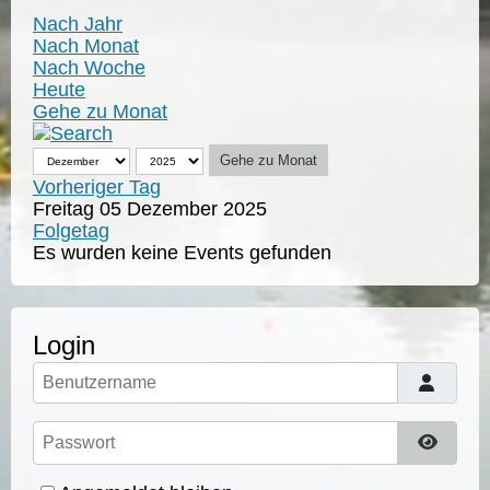
Nach Jahr
Nach Monat
Nach Woche
Heute
Gehe zu Monat
Gehe zu Monat
Vorheriger Tag
Freitag 05 Dezember 2025
Folgetag
Es wurden keine Events gefunden
Login
Benutzername
Passwort
Passwo