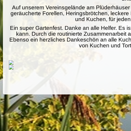
Auf unserem Vereinsgelände am Plüderhäuser Se
geräucherte Forellen, Heringsbrötchen, lecke
und Kuchen, für jede
Ein super Gartenfest. Danke an alle Helfer. Es 
kann. Durch die routinierte Zusammenarbeit al
Ebenso ein herzliches Dankeschön an alle Kuche
von Kuchen und Torte