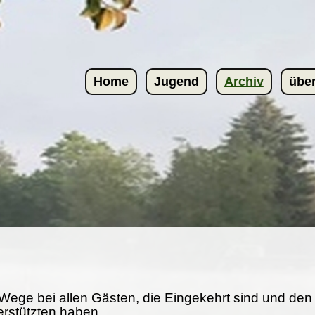
Home
Jugend
Archiv
übe
Wege bei allen Gästen, die Eingekehrt sind und den
erstützten haben.