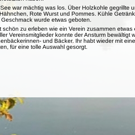
e war mächtig was los. Über Holzkohle gegrillte un
re Hähnchen, Rote Wurst und Pommes. Kühle Getränk
n Geschmack wurde etwas geboten.
ist schön zu erleben wie ein Verein zusammen etwas 
ler Vereinsmitglieder konnte der Ansturm bewältigt 
nbäckerinnen- und Bäcker. Ihr habt wieder mit einer
n, für eine tolle Auswahl gesorgt.